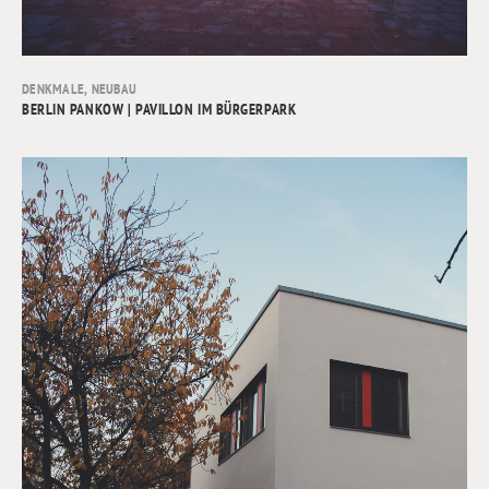
DENKMALE
,
NEUBAU
BERLIN PANKOW | PAVILLON IM BÜRGERPARK