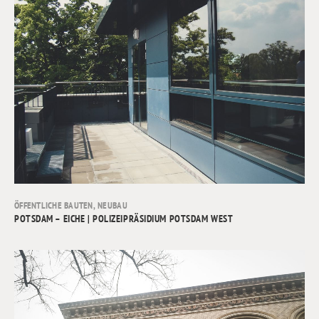
ÖFFENTLICHE BAUTEN
,
NEUBAU
POTSDAM – EICHE | POLIZEIPRÄSIDIUM POTSDAM WEST