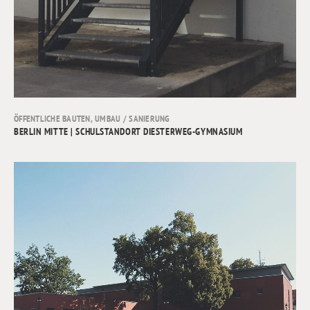
ÖFFENTLICHE BAUTEN
,
UMBAU / SANIERUNG
BERLIN MITTE | SCHULSTANDORT DIESTERWEG-GYMNASIUM