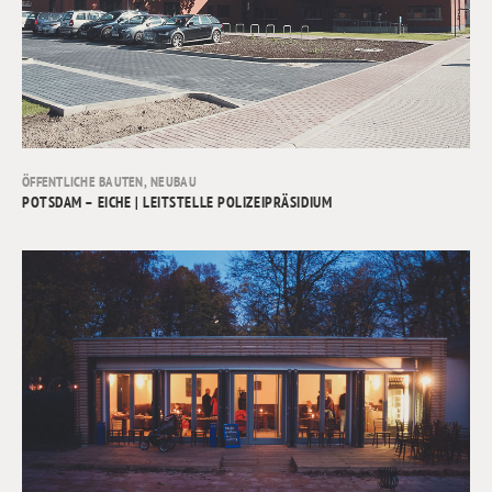
ÖFFENTLICHE BAUTEN
,
NEUBAU
POTSDAM – EICHE | LEITSTELLE POLIZEIPRÄSIDIUM