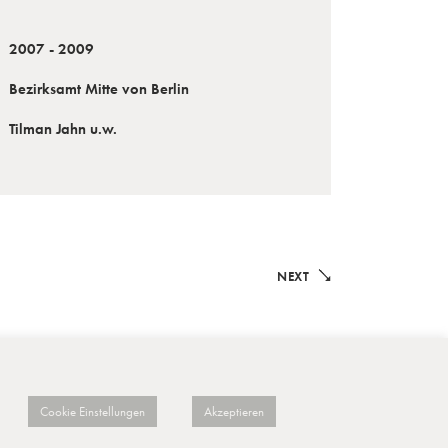
2007 - 2009
Bezirksamt Mitte von Berlin
Tilman Jahn u.w.
NEXT
KONTAKT
IMPRESSUM
DATENSCHUTZ
Cookie Einstellungen
Akzeptieren