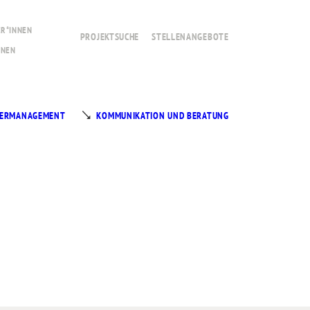
R*INNEN
PROJEKTSUCHE
STELLENANGEBOTE
NNEN
RDERMANAGEMENT
KOMMUNIKATION UND BERATUNG