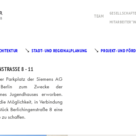
GESELLSCHAFTE
TEAM
MITARBEITER*I
CHITEKTUR
STADT- UND REGIONALPLANUNG
PROJEKT- UND FÖ
TRASSE 8 - 11
ner Parkplatz der Siemens AG
 Berlin zum Zwecke der
ines Jugendhauses erworben.
 die Möglichkeit, in Verbindung
tück Berlichingenstraße 8 eine
zu schaffen.