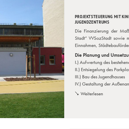
PROJEKTSTEUERUNG MIT KIN
JUGENDZENTRUMS
Die Finanzierung der Maß
Stadt“ VVSozStadt sowie m
Einnahmen, Städtebauförderm
Die Planung und Umsetzung
I.) Aufwertung des bestehen
II.) Entsiegelung des Parkpla
III.) Bau des Jugendhauses
IV.) Gestaltung der Außena
Weiterlesen