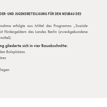
DER- UND JUGENDBETEILIGUNG FÜR DEN NEUBAU DES
nahme erfolgte aus Mittel des Programms „Soziale
it Fördergeldern des Landes Berlin (zweckgebundene
ittel).
 gliederte sich in vier Bauabschnitte:
den Bolzplatzes
tzes
nlagen