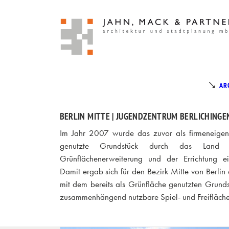
AR
BERLIN MITTE | JUGENDZENTRUM BERLICHINGENS
Im Jahr 2007 wurde das zuvor als firmeneige
genutzte Grundstück durch das Land
Grünflächenerweiterung und der Errichtung e
Damit ergab sich für den Bezirk Mitte von Berlin
mit dem bereits als Grünfläche genutzten Grunds
zusammenhängend nutzbare Spiel- und Freifläche 