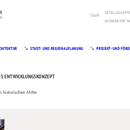
GESELLSCHAFTE
TEAM
MITARBEITER*I
CHITEKTUR
STADT- UND REGIONALPLANUNG
PROJEKT- UND FÖ
HES ENTWICKLUNGSKONZEPT
n historischen Mitte