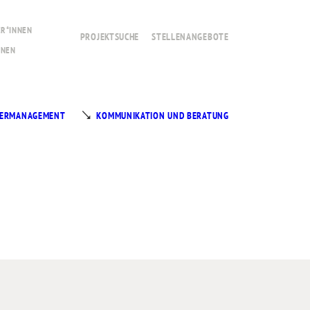
R*INNEN
PROJEKTSUCHE
STELLENANGEBOTE
NNEN
RDERMANAGEMENT
KOMMUNIKATION UND BERATUNG