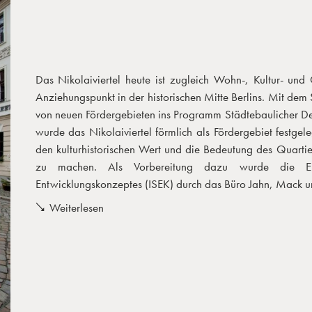
Das Nikolaiviertel heute ist zugleich Wohn-, Kultur- und 
Anziehungspunkt in der historischen Mitte Berlins. Mit de
von neuen Fördergebieten ins Programm Städtebaulicher De
wurde das Nikolaiviertel förmlich als Fördergebiet festge
den kulturhistorischen Wert und die Bedeutung des Quartie
zu machen. Als Vorbereitung dazu wurde die Erarb
Entwicklungskonzeptes (ISEK) durch das Büro Jahn, Mack u
Weiterlesen