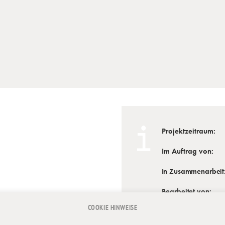
Projektzeitraum:
Im Auftrag von:
In Zusammenarbeit
Bearbeitet von:
COOKIE HINWEISE
Siehe auch: